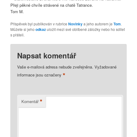
Přeji pěkné chvíle strávené na chatě Tatrance.
Tom M.
Příspěvek byl publikován v rubrice
Novinky
a jeho autorem je
Tom
.
Můžete si jeho
odkaz
uložit mezi své oblíbené záložky nebo ho sdílet
s přáteli.
Napsat komentář
Vaše e-mailová adresa nebude zveřejněna.
Vyžadované
*
informace jsou označeny
*
Komentář