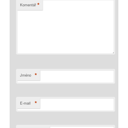
*
Komentář
*
Jméno
*
E-mail