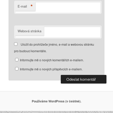
*
E-mail
Webová stránka
Uložit do prohlížeče jméno, e-mail a webovou stránku
pro budoucí komentáře.
Informujte mě o nových komentářích e-mailem.
Informujte mě o nových příspěvcích e-mailem.
Používáme WordPress (v češtině).