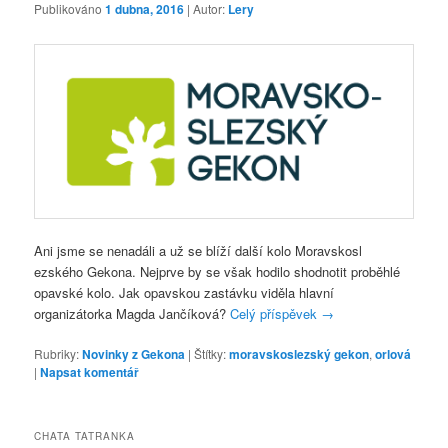
Publikováno
1 dubna, 2016
| Autor:
Lery
Ani jsme se nenadáli a už se blíží další kolo Moravskosl
ezského Gekona. Nejprve by se však hodilo shodnotit proběhlé
opavské kolo. Jak opavskou zastávku viděla hlavní
organizátorka Magda Jančíková?
Celý příspěvek
→
Rubriky:
Novinky z Gekona
|
Štítky:
moravskoslezský gekon
,
orlová
|
Napsat komentář
CHATA TATRANKA