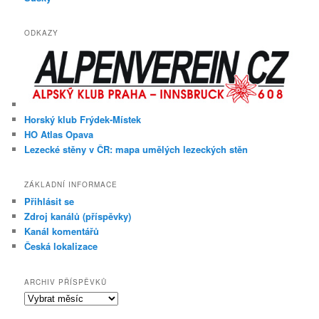
ODKAZY
Horský klub Frýdek-Místek
HO Atlas Opava
Lezecké stěny v ČR: mapa umělých lezeckých stěn
ZÁKLADNÍ INFORMACE
Přihlásit se
Zdroj kanálů (příspěvky)
Kanál komentářů
Česká lokalizace
ARCHIV PŘÍSPĚVKŮ
Archiv
příspěvků