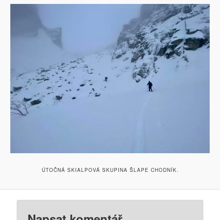
ÚTOČNÁ SKIALPOVÁ SKUPINA ŠLAPE CHODNÍK.
Napsat komentář