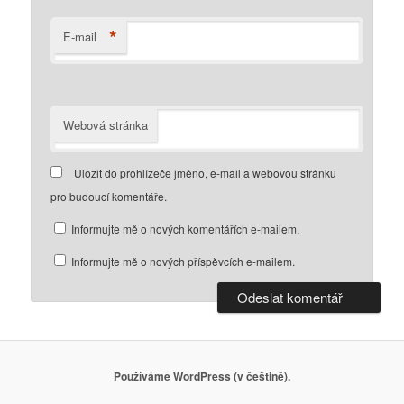
*
E-mail
Webová stránka
Uložit do prohlížeče jméno, e-mail a webovou stránku
pro budoucí komentáře.
Informujte mě o nových komentářích e-mailem.
Informujte mě o nových příspěvcích e-mailem.
Používáme WordPress (v češtině).