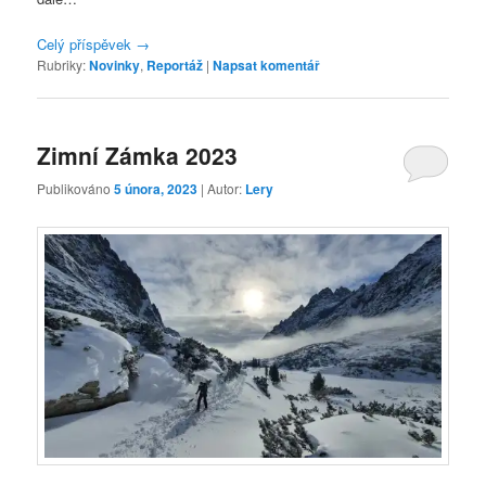
Celý příspěvek
→
Rubriky:
Novinky
,
Reportáž
|
Napsat komentář
Zimní Zámka 2023
Publikováno
5 února, 2023
| Autor:
Lery