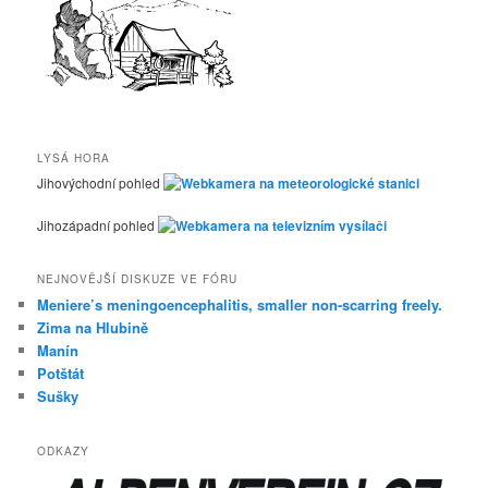
LYSÁ HORA
Jihovýchodní pohled
Jihozápadní pohled
NEJNOVĚJŠÍ DISKUZE VE FÓRU
Meniere’s meningoencephalitis, smaller non-scarring freely.
Zima na Hlubině
Manín
Potštát
Sušky
ODKAZY